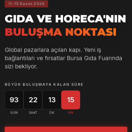
11-13 Kasım 2026
GIDA VE HORECA'NIN
BULUŞMA NOKTASI
Global pazarlara açılan kapı. Yeni iş
bağlantıları ve fırsatlar Bursa Gıda Fuarında
sizi bekliyor.
BÜYÜK BULUŞMAYA KALAN SÜRE
93
22
13
14
GÜN
SAAT
DK
SN