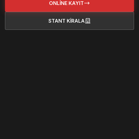
ONLİNE KAYIT
STANT KİRALA